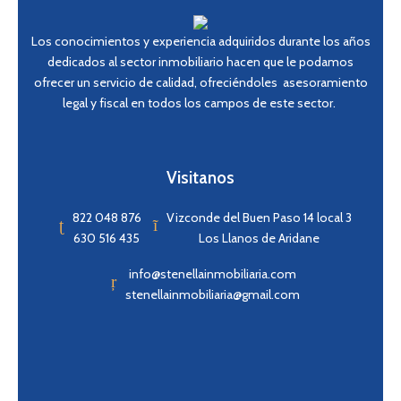
Los conocimientos y experiencia adquiridos durante los años
dedicados al sector inmobiliario hacen que le podamos
ofrecer un servicio de calidad, ofreciéndoles asesoramiento
legal y fiscal en todos los campos de este sector.
Visitanos
822 048 876
Vizconde del Buen Paso 14 local 3
630 516 435
Los Llanos de Aridane
info@stenellainmobiliaria.com
stenellainmobiliaria@gmail.com