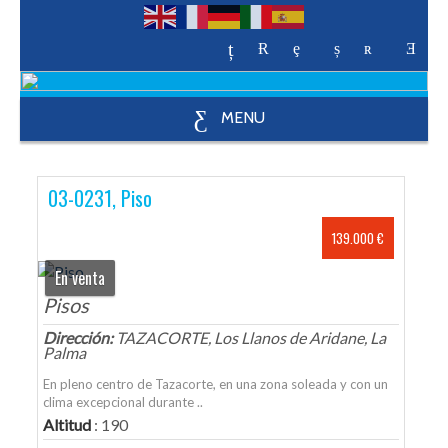
MENU
03-0231, Piso
139.000 €
En venta
Pisos
Dirección:
TAZACORTE, Los Llanos de Aridane, La
Palma
En pleno centro de Tazacorte, en una zona soleada y con un
clima excepcional durante ..
Altitud
: 190