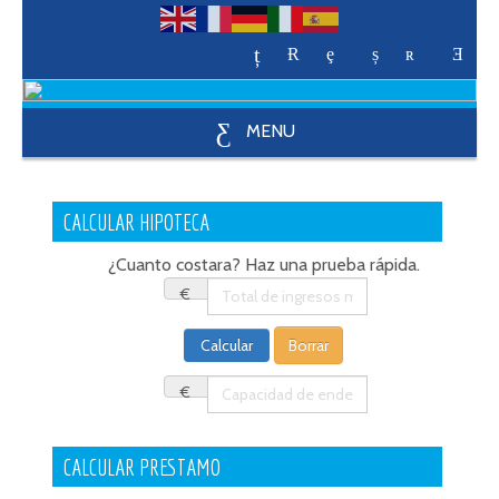
MENU
CALCULAR HIPOTECA
¿Cuanto costara? Haz una prueba rápida.
€
€
CALCULAR PRESTAMO