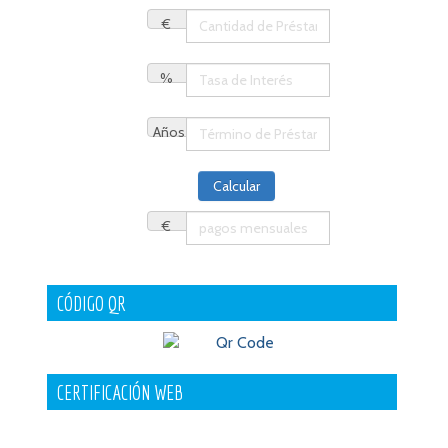
€
%
Años
€
CÓDIGO QR
CERTIFICACIÓN WEB