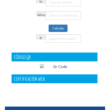
%
Años
€
CÓDIGO QR
CERTIFICACIÓN WEB