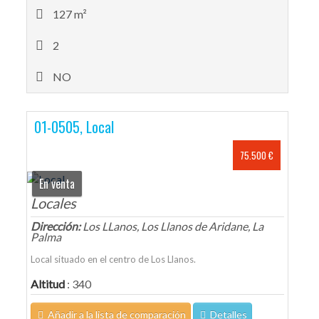
127 m²
2
NO
01-0505, Local
75.500 €
En venta
Locales
Dirección:
Los LLanos, Los Llanos de Aridane, La
Palma
Local situado en el centro de Los Llanos.
Altitud
: 340
Añadir a la lista de comparación
Detalles