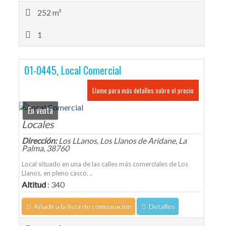
252 m²
1
01-0445, Local Comercial
Llame para más detalles sobre el precio
En venta
Locales
Dirección:
Los LLanos, Los Llanos de Aridane, La
Palma, 38760
Local situado en una de las calles más comerciales de Los
Llanos, en pleno casco. ..
Altitud
: 340
Añadir a la lista de comparación
Detalles