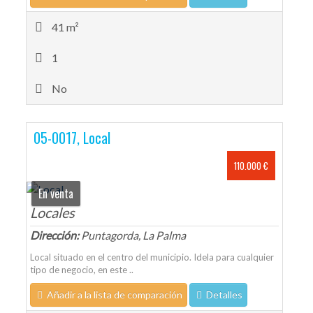
41 m²
1
No
05-0017, Local
110.000 €
En venta
Locales
Dirección:
Puntagorda, La Palma
Local situado en el centro del municipio. Idela para cualquier
tipo de negocio, en este ..
Añadir a la lista de comparación
Detalles