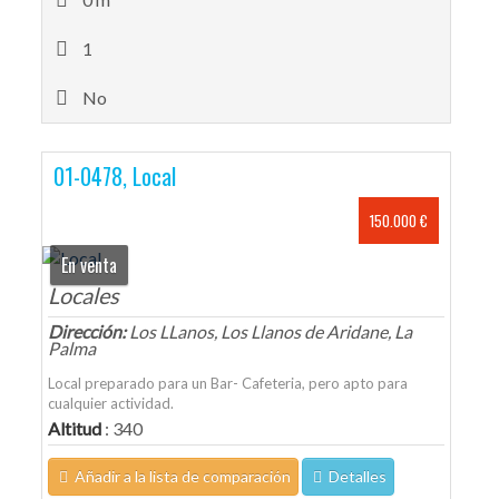
1
No
01-0478, Local
150.000 €
En venta
Locales
Dirección:
Los LLanos, Los Llanos de Aridane, La
Palma
Local preparado para un Bar- Cafeteria, pero apto para
cualquier actividad.
Altitud
: 340
Añadir a la lista de comparación
Detalles