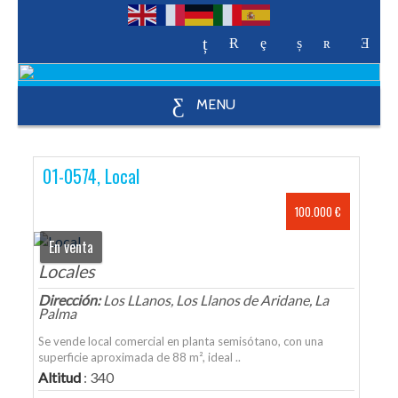
MENU
01-0574, Local
100.000 €
En venta
Locales
Dirección:
Los LLanos, Los Llanos de Aridane, La
Palma
Se vende local comercial en planta semisótano, con una
superficie aproximada de 88 m², ideal ..
Altitud
: 340