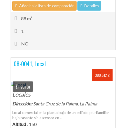
Añadir a la lista de comparación
Detalles
88 m²
1
NO
08-0041, Local
389.512 €
En venta
Locales
Dirección:
Santa Cruz de la Palma, La Palma
Local comercial en la planta baja de un edificio plurifamiliar
bajo rasante sin ascensor en ..
Altitud
: 150