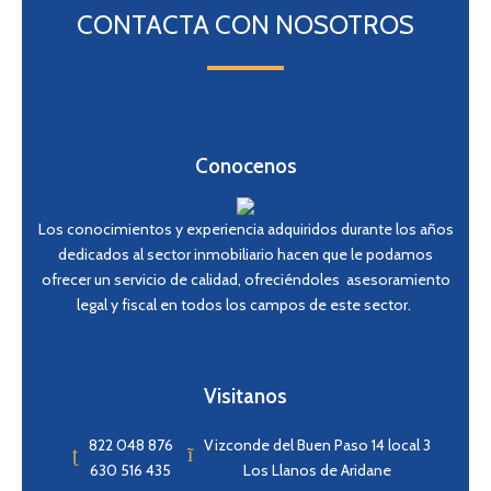
CONTACTA CON NOSOTROS
Conocenos
Los conocimientos y experiencia adquiridos durante los años
dedicados al sector inmobiliario hacen que le podamos
ofrecer un servicio de calidad, ofreciéndoles asesoramiento
legal y fiscal en todos los campos de este sector.
Visitanos
822 048 876
Vizconde del Buen Paso 14 local 3
630 516 435
Los Llanos de Aridane