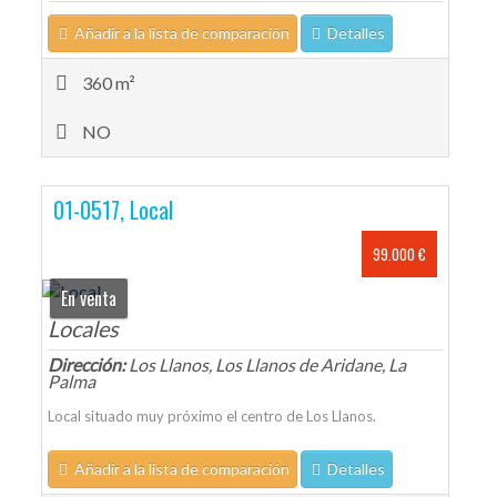
Añadir a la lista de comparación
Detalles
360 m²
NO
01-0517, Local
99.000 €
En venta
Locales
Dirección:
Los Llanos, Los Llanos de Aridane, La
Palma
Local situado muy próximo el centro de Los Llanos.
Añadir a la lista de comparación
Detalles